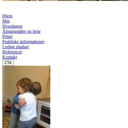
Hjem
Mig
Hverdagen
Åbningstider og ferie
Priser
Praktiske informationer
Ledige pladser
Referencer
Kontakt
CTA